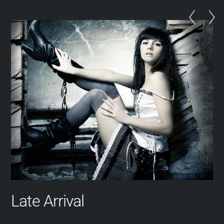
Skip
to
content
Late Arrival